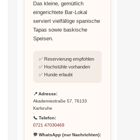
Das kleine, gemütlich
eingerichtete Bar-Lokal
serviert vielfältige spanische
Tapas sowie baskische
Speisen.
✅ Reservierung empfohlen
✅ Hochstühle vorhanden
✅ Hunde erlaubt
📍 Adresse:
Akademiestraße 57, 76133
Karlsruhe
📞 Telefon:
0721 47030469
💬 WhatsApp (nur Nachrichten):