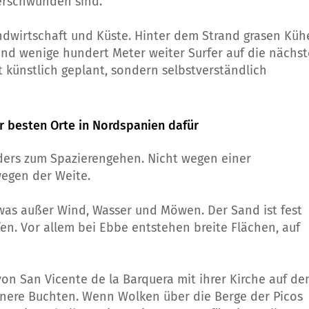
erschwunden sind.
andwirtschaft und Küste. Hinter dem Strand grasen Küh
nd wenige hundert Meter weiter Surfer auf die nächst
 künstlich geplant, sondern selbstverständlich
r besten Orte in Nordspanien dafür
ders zum Spazierengehen. Nicht wegen einer
egen der Weite.
as außer Wind, Wasser und Möwen. Der Sand ist fest
en. Vor allem bei Ebbe entstehen breite Flächen, auf
von San Vicente de la Barquera mit ihrer Kirche auf d
einere Buchten. Wenn Wolken über die Berge der Picos