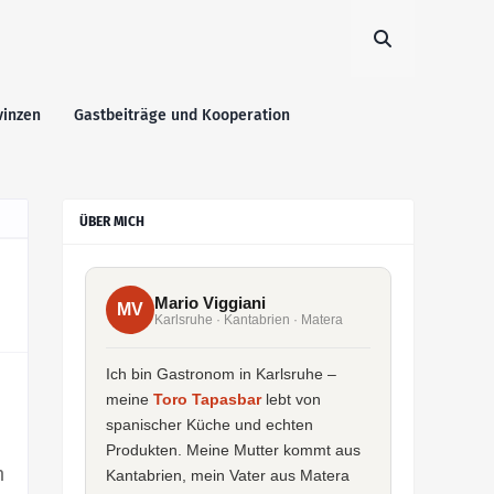
vinzen
Gastbeiträge und Kooperation
ÜBER MICH
Mario Viggiani
MV
Karlsruhe · Kantabrien · Matera
Ich bin Gastronom in Karlsruhe –
meine
Toro Tapasbar
lebt von
spanischer Küche und echten
Produkten. Meine Mutter kommt aus
m
Kantabrien, mein Vater aus Matera