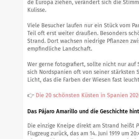
de Europa ziehen, verändert sich die Stimm
Kulisse.
Viele Besucher laufen nur ein Stück vom Pa
Teil oft erst weiter draußen. Besonders sc
Strand. Dort wachsen niedrige Pflanzen zw
empfindliche Landschaft.
Wer gerne fotografiert, sollte nicht nur a
sich Nordspanien oft von seiner stärksten 
Licht, das die Farben der Wiesen fast leucht
👉
Die 20 schönsten Küsten in Spanien 202
Das Pájaro Amarillo und die Geschichte hi
Die einzige Kneipe direkt am Strand heißt
P
Flugzeug zurück, das am 14. Juni 1919 um 