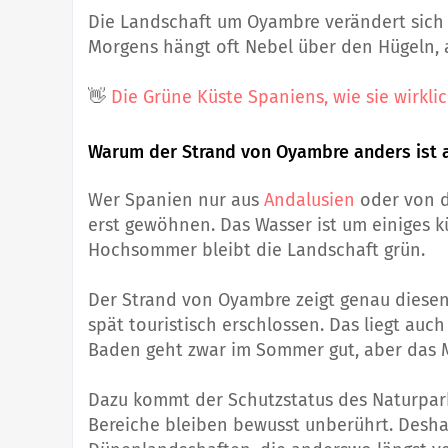
Die Landschaft um Oyambre verändert sich 
Morgens hängt oft Nebel über den Hügeln, a
👋
Die Grüne Küste Spaniens, wie sie wirklic
Warum der Strand von Oyambre anders ist al
Wer Spanien nur aus
Andalusien
oder von d
erst gewöhnen. Das Wasser ist um einiges kü
Hochsommer bleibt die Landschaft grün.
Der Strand von Oyambre zeigt genau diesen
spät touristisch erschlossen. Das liegt auch 
Baden geht zwar im Sommer gut, aber das M
Dazu kommt der Schutzstatus des Naturpark
Bereiche bleiben bewusst unberührt. Desh