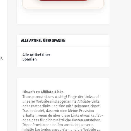
ALLE ARTIKEL ÜBER SPANIEN
Alle Artikel über
ns
Spanien
Hinweis zu Affiliate-Links
Transparenz ist uns wichtig! Einige der Links auf
unserer Website sind sogenannte Affiliate-Links
oder Partnerlinks und sind mit * gekennzeichnet.
Das bedeutet, dass wir eine kleine Provision
erhalten, wenn du über diese Links etwas kaufst –
ohne dass für dich zusätzliche Kosten entstehen.
Diese Provisionen helfen uns dabei, unsere
Inhalte kostenlos anzubieten und die Website zu