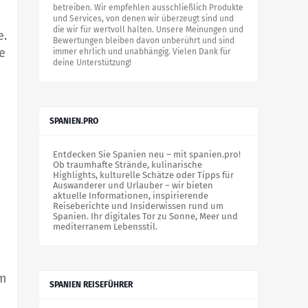
betreiben. Wir empfehlen ausschließlich Produkte
und Services, von denen wir überzeugt sind und
die wir für wertvoll halten. Unsere Meinungen und
e.
Bewertungen bleiben davon unberührt und sind
e
immer ehrlich und unabhängig. Vielen Dank für
deine Unterstützung!
SPANIEN.PRO
Entdecken Sie Spanien neu – mit spanien.pro!
Ob traumhafte Strände, kulinarische
Highlights, kulturelle Schätze oder Tipps für
Auswanderer und Urlauber – wir bieten
aktuelle Informationen, inspirierende
Reiseberichte und Insiderwissen rund um
Spanien. Ihr digitales Tor zu Sonne, Meer und
mediterranem Lebensstil.
em
SPANIEN REISEFÜHRER