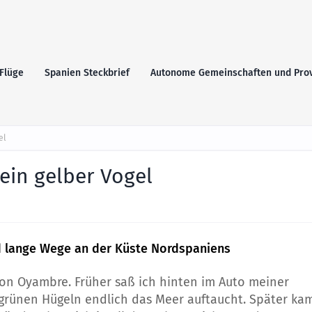
Flüge
Spanien Steckbrief
Autonome Gemeinschaften und Pro
el
ein gelber Vogel
d lange Wege an der Küste Nordspaniens
 von Oyambre. Früher saß ich hinten im Auto meiner
 grünen Hügeln endlich das Meer auftaucht. Später ka