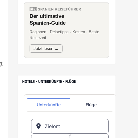
🇪🇸 SPANIEN REISEFÜHRER
Der ultimative
Spanien-Guide
Regionen · Reisetipps · Kosten · Beste
Reisezeit
Jetzt lesen →
gt
HOTELS - UNTERKÜNFTE - FLÜGE