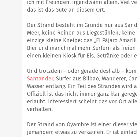
ich mit Freunden, irgendwann allein. Viel v
das ist das Gute an diesem Ort.
Der Strand besteht im Grunde nur aus Sand
Meer, keine Reihen aus Liegestühlen, keine
einzige kleine Kneipe: das „El Pájaro Amaril
Bier und manchmal mehr Surfern als freien 
einen kleinen Kiosk für Eis, Getränke oder e
Und trotzdem – oder gerade deshalb – komm
Santander
, Surfer aus Bilbao, Wanderer, 
Wasser entlang. Ein Teil des Strandes wird
Offiziell ist das nicht immer ganz klar gere
erlaubt. Interessiert scheint das vor Ort al
verhalten.
Der Strand von Oyambre ist einer dieser vi
jemandem etwas zu verkaufen. Er ist einfac