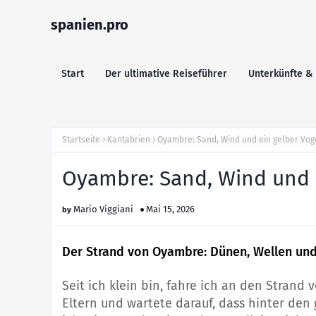
spanien.pro
Start
Der ultimative Reiseführer
Unterkünfte & 
Startseite
Kantabrien
Oyambre: Sand, Wind und ein gelber Vog
Oyambre: Sand, Wind und 
Mario Viggiani
Mai 15, 2026
Der Strand von Oyambre: Dünen, Wellen un
Seit ich klein bin, fahre ich an den Strand
Eltern und wartete darauf, dass hinter den