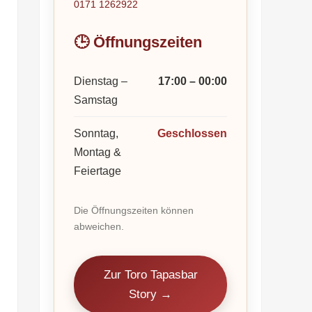
0171 1262922
🕒 Öffnungszeiten
Dienstag –
17:00 – 00:00
Samstag
Sonntag,
Geschlossen
Montag &
Feiertage
Die Öffnungszeiten können
abweichen.
Zur Toro Tapasbar
Story →