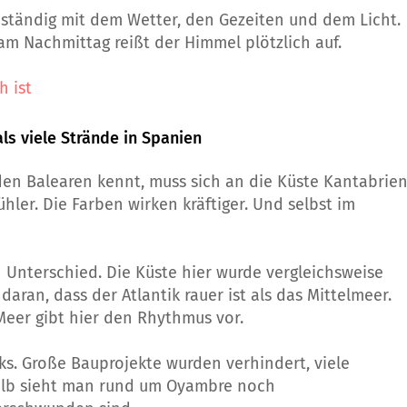
ständig mit dem Wetter, den Gezeiten und dem Licht.
m Nachmittag reißt der Himmel plötzlich auf.
h ist
s viele Strände in Spanien
en Balearen kennt, muss sich an die Küste Kantabrie
hler. Die Farben wirken kräftiger. Und selbst im
 Unterschied. Die Küste hier wurde vergleichsweise
daran, dass der Atlantik rauer ist als das Mittelmeer.
eer gibt hier den Rhythmus vor.
s. Große Bauprojekte wurden verhindert, viele
alb sieht man rund um Oyambre noch