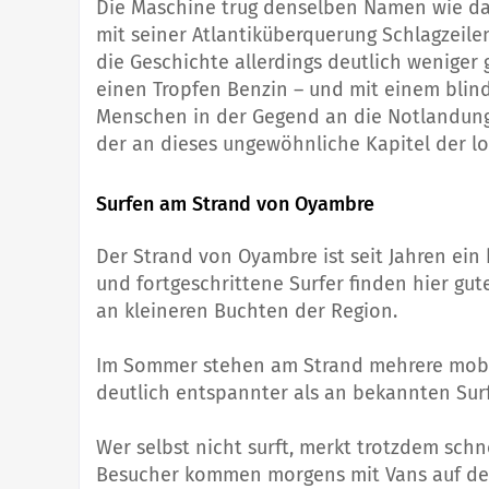
Die Maschine trug denselben Namen wie d
mit seiner Atlantiküberquerung Schlagzeilen
die Geschichte allerdings deutlich weniger
einen Tropfen Benzin – und mit einem blind
Menschen in der Gegend an die Notlandung.
der an dieses ungewöhnliche Kapitel der lo
Surfen am Strand von Oyambre
Der Strand von Oyambre ist seit Jahren ein
und fortgeschrittene Surfer finden hier gu
an kleineren Buchten der Region.
Im Sommer stehen am Strand mehrere mobil
deutlich entspannter als an bekannten Sur
Wer selbst nicht surft, merkt trotzdem schne
Besucher kommen morgens mit Vans auf den