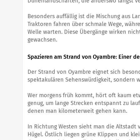
Dünenlandschaften, die anderswo längst v
Besonders auffällig ist die Mischung aus L
Traktoren fahren über schmale Wege, währe
Welle warten. Diese Übergänge wirken nicht
gewachsen.
Spazieren am Strand von Oyambre: Einer de
Der Strand von Oyambre eignet sich beson
spektakulären Sehenswürdigkeit, sondern w
Wer morgens früh kommt, hört oft kaum etw
genug, um lange Strecken entspannt zu lauf
denen man kilometerweit gehen kann.
In Richtung Westen sieht man die Altstadt 
Hügel. Östlich liegen grüne Klippen und kl