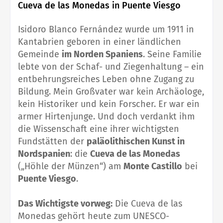
Cueva de las Monedas in Puente Viesgo
Isidoro Blanco Fernández wurde um 1911 in
Kantabrien geboren in einer ländlichen
Gemeinde
im Norden Spaniens
. Seine Familie
lebte von der Schaf- und Ziegenhaltung – ein
entbehrungsreiches Leben ohne Zugang zu
Bildung. Mein Großvater war kein Archäologe,
kein Historiker und kein Forscher. Er war ein
armer Hirtenjunge. Und doch verdankt ihm
die Wissenschaft eine ihrer wichtigsten
Fundstätten der
paläolithischen Kunst in
Nordspanien
: die
Cueva de las Monedas
(„Höhle der Münzen“) am
Monte Castillo
bei
Puente Viesgo
.
Das Wichtigste vorweg:
Die Cueva de las
Monedas gehört heute zum UNESCO-