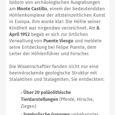
Isidoro von archäologischen Ausgrabungen
am
Monte Castillo
, einem der bedeutendsten
Höhlenkomplexe der altsteinzeitlichen Kunst
in Europa. Ihm wurde klar: Die Höhle seiner
Kindheit war nirgendwo verzeichnet. Am
8.
April 1952
begab er sich zur örtlichen
Verwaltung von
Puente Viesgo
und meldete
seine Entdeckung bei Felipe Puente, dem
Leiter der Höhlenführer und Forscher.
Die Wissenschaftler fanden nicht nur eine
beeindruckende geologische Struktur mit
Stalaktiten und Stalagmiten. Sie entdeckten:
Über 20 paläolithische
Tierdarstellungen
(Pferde, Hirsche,
Ziegen)
Symbolische Gravuren
unbekannter