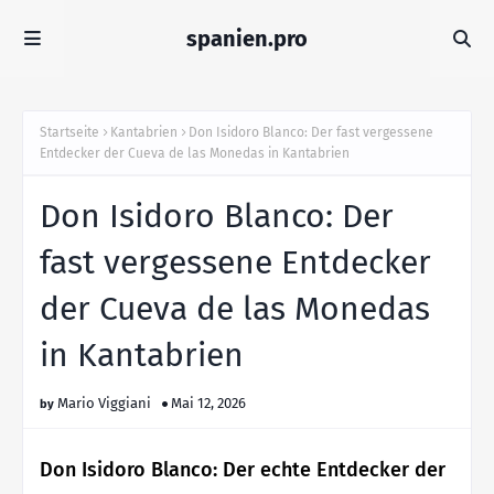
spanien.pro
Startseite
Kantabrien
Don Isidoro Blanco: Der fast vergessene
Entdecker der Cueva de las Monedas in Kantabrien
Don Isidoro Blanco: Der
fast vergessene Entdecker
der Cueva de las Monedas
in Kantabrien
Mario Viggiani
Mai 12, 2026
Don Isidoro Blanco: Der echte Entdecker der