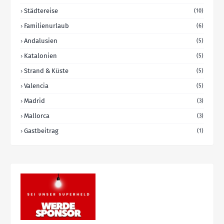
Städtereise
(10)
Familienurlaub
(6)
Andalusien
(5)
Katalonien
(5)
Strand & Küste
(5)
Valencia
(5)
Madrid
(3)
Mallorca
(3)
Gastbeitrag
(1)