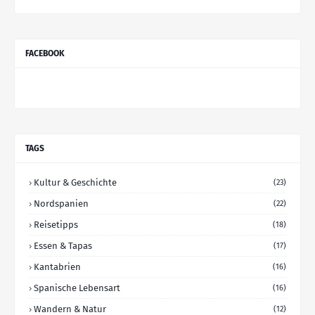
FACEBOOK
TAGS
Kultur & Geschichte
(23)
Nordspanien
(22)
Reisetipps
(18)
Essen & Tapas
(17)
Kantabrien
(16)
Spanische Lebensart
(16)
Wandern & Natur
(12)