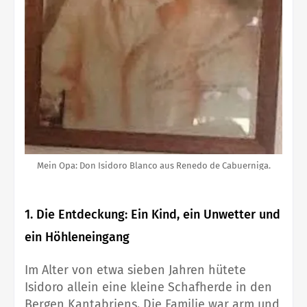
Mein Opa: Don Isidoro Blanco aus Renedo de Cabuerniga.
1. Die Entdeckung: Ein Kind, ein Unwetter und
ein Höhleneingang
Im Alter von etwa sieben Jahren hütete
Isidoro allein eine kleine Schafherde in den
Bergen Kantabriens. Die Familie war arm und