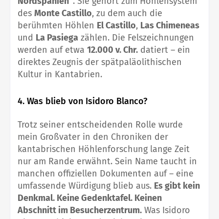
Nordspanien“
. Sie gehört zum Höhlensystem
des
Monte Castillo
, zu dem auch die
berühmten Höhlen
El Castillo
,
Las Chimeneas
und
La Pasiega
zählen. Die Felszeichnungen
werden auf etwa
12.000 v. Chr.
datiert – ein
direktes Zeugnis der spätpaläolithischen
Kultur in Kantabrien.
4. Was blieb von Isidoro Blanco?
Trotz seiner entscheidenden Rolle wurde
mein Großvater in den Chroniken der
kantabrischen Höhlenforschung lange Zeit
nur am Rande erwähnt. Sein Name taucht in
manchen offiziellen Dokumenten auf – eine
umfassende Würdigung blieb aus.
Es gibt kein
Denkmal. Keine Gedenktafel. Keinen
Abschnitt im Besucherzentrum.
Was Isidoro