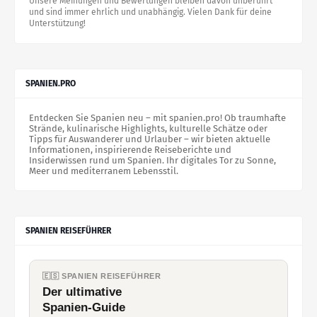
Unsere Meinungen und Bewertungen bleiben davon unberührt
und sind immer ehrlich und unabhängig. Vielen Dank für deine
Unterstützung!
SPANIEN.PRO
Entdecken Sie Spanien neu – mit spanien.pro! Ob traumhafte
Strände, kulinarische Highlights, kulturelle Schätze oder
Tipps für Auswanderer und Urlauber – wir bieten aktuelle
Informationen, inspirierende Reiseberichte und
Insiderwissen rund um Spanien. Ihr digitales Tor zu Sonne,
Meer und mediterranem Lebensstil.
SPANIEN REISEFÜHRER
🇪🇸 SPANIEN REISEFÜHRER
Der ultimative
Spanien-Guide