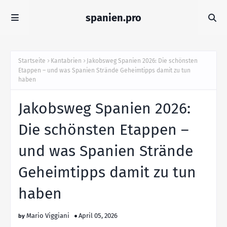
spanien.pro
Startseite
Kantabrien
Jakobsweg Spanien 2026: Die schönsten
Etappen – und was Spanien Strände Geheimtipps damit zu tun
haben
Jakobsweg Spanien 2026:
Die schönsten Etappen –
und was Spanien Strände
Geheimtipps damit zu tun
haben
Mario Viggiani
April 05, 2026