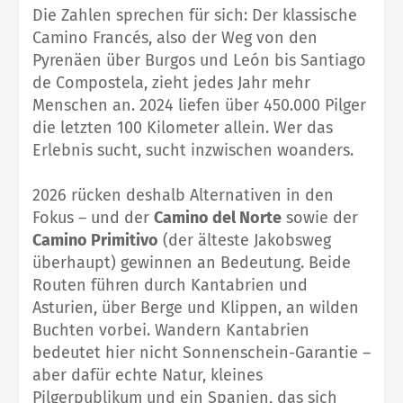
Die Zahlen sprechen für sich: Der klassische
Camino Francés, also der Weg von den
Pyrenäen über Burgos und León bis Santiago
de Compostela, zieht jedes Jahr mehr
Menschen an. 2024 liefen über 450.000 Pilger
die letzten 100 Kilometer allein. Wer das
Erlebnis sucht, sucht inzwischen woanders.
2026 rücken deshalb Alternativen in den
Fokus – und der
Camino del Norte
sowie der
Camino Primitivo
(der älteste Jakobsweg
überhaupt) gewinnen an Bedeutung. Beide
Routen führen durch Kantabrien und
Asturien, über Berge und Klippen, an wilden
Buchten vorbei. Wandern Kantabrien
bedeutet hier nicht Sonnenschein-Garantie –
aber dafür echte Natur, kleines
Pilgerpublikum und ein Spanien, das sich