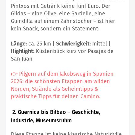
Pintxos mit Getränk keine fünf Euro. Der
Gildas – eine Olive, eine Sardelle, eine
Guindilla auf einem Zahnstocher – ist hier
kein Snack, sondern ein Statement.
Länge:
ca. 25 km |
Schwierigkeit:
mittel |
Highlight:
Küstenblick kurz vor Pasajes de
San Juan
👉
Pilgern auf dem Jakobsweg in Spanien
2026: die schönsten Etappen am wilden
Norden, Strände als Geheimtipps &
praktische Tipps für deinen Camino.
2. Guernica bis Bilbao – Geschichte,
Industrie, Museumsruhm
Diese Etappe ist keine klassische Naturidylle.