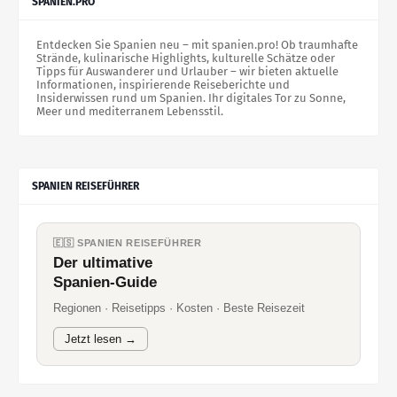
SPANIEN.PRO
Entdecken Sie Spanien neu – mit spanien.pro! Ob traumhafte
Strände, kulinarische Highlights, kulturelle Schätze oder
Tipps für Auswanderer und Urlauber – wir bieten aktuelle
Informationen, inspirierende Reiseberichte und
Insiderwissen rund um Spanien. Ihr digitales Tor zu Sonne,
Meer und mediterranem Lebensstil.
SPANIEN REISEFÜHRER
🇪🇸 SPANIEN REISEFÜHRER
Der ultimative
Spanien-Guide
Regionen · Reisetipps · Kosten · Beste Reisezeit
Jetzt lesen →