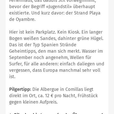
Ferienhaus, das Gaudís Stil vorwegnimmt,
bevor der Begriff «Jugendstil» überhaupt
existierte. Und kurz davor: der Strand Playa
de Oyambre.
Hier ist kein Parkplatz. Kein Kiosk. Ein langer
Bogen weißen Sandes, dahinter grüne Hügel.
Das ist der Typ Spanien Strände
Geheimtipps, den man sich merkt. Wasser im
September noch angenehm, Wellen für
Surfer, für alle anderen: einfach daliegen und
vergessen, dass Europa manchmal sehr voll
ist.
Pilgertipp:
Die Albergue in Comillas liegt
direkt im Ort, ca. 12 € pro Nacht, Frühstück
gegen kleinen Aufpreis.