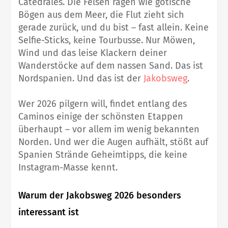
Catedrales. Die Felsen ragen wie gotische
Bögen aus dem Meer, die Flut zieht sich
gerade zurück, und du bist – fast allein. Keine
Selfie-Sticks, keine Tourbusse. Nur Möwen,
Wind und das leise Klackern deiner
Wanderstöcke auf dem nassen Sand. Das ist
Nordspanien. Und das ist der
Jakobsweg
.
Wer 2026 pilgern will, findet entlang des
Caminos einige der schönsten Etappen
überhaupt – vor allem im wenig bekannten
Norden. Und wer die Augen aufhält, stößt auf
Spanien Strände Geheimtipps, die keine
Instagram-Masse kennt.
Warum der Jakobsweg 2026 besonders
interessant ist