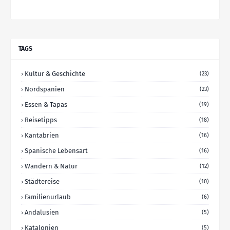
TAGS
Kultur & Geschichte
(23)
Nordspanien
(23)
Essen & Tapas
(19)
Reisetipps
(18)
Kantabrien
(16)
Spanische Lebensart
(16)
Wandern & Natur
(12)
Städtereise
(10)
Familienurlaub
(6)
Andalusien
(5)
Katalonien
(5)