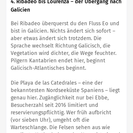
4. Ribadeo bis Lourenzá – der Übergang nach
Galicien
Bei Ribadeo überquerst du den Fluss Eo und
bist in Galicien. Nichts ändert sich sofort –
aber etwas ändert sich trotzdem. Die
Sprache wechselt Richtung Galicisch, die
Vegetation wird dichter, die Wege feuchter.
Pilgern Kantabrien endet hier, beginnt
Galicisch-Atlantisches beginnt.
Die Playa de las Catedrales – eine der
bekanntesten Nordseeküste Spaniens – liegt
genau hier. Zugänglichkeit nur bei Ebbe,
Besucherzahl seit 2016 limitiert und
reservierungspflichtig. Wer früh aufbricht
(vor sieben Uhr), umgeht oft die
Warteschlange. Die Felsen sehen aus wie