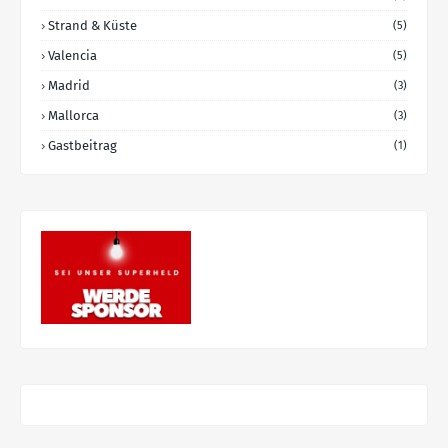
Strand & Küste
(5)
Valencia
(5)
Madrid
(3)
Mallorca
(3)
Gastbeitrag
(1)